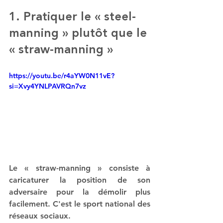
1. Pratiquer le « steel-
manning » plutôt que le 
« straw-manning »
https://youtu.be/r4aYW0N11vE?
si=Xvy4YNLPAVRQn7vz
Le « straw-manning » consiste à 
caricaturer la position de son 
adversaire pour la démolir plus 
facilement. C'est le sport national des 
réseaux sociaux.