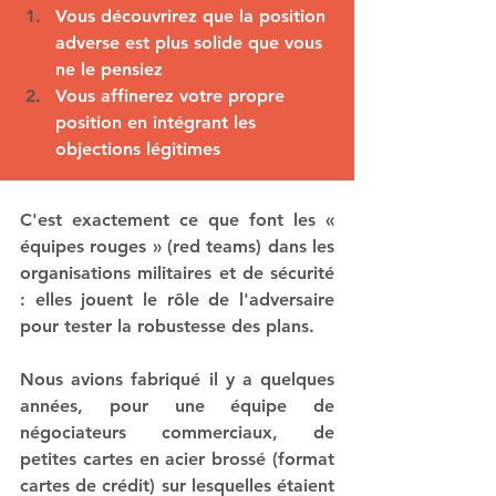
Vous découvrirez que la position 
adverse est plus solide que vous 
ne le pensiez
Vous affinerez votre propre 
position en intégrant les 
objections légitimes
C'est exactement ce que font les « 
équipes rouges » (red teams) dans les 
organisations militaires et de sécurité 
: elles jouent le rôle de l'adversaire 
pour tester la robustesse des plans.
Nous avions fabriqué il y a quelques 
années, pour une équipe de 
négociateurs commerciaux, de 
petites cartes en acier brossé (format 
cartes de crédit) sur lesquelles étaient 