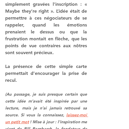
simplement gravées l’inscription : « 
Maybe they’re right ». L’idée était de 
permettre à ces négociateurs de se 
rappeler, quand les émotions 
prenaient le dessus ou que la 
frustration montait en flèche, que les 
points de vue contraires aux nôtres 
sont souvent précieux.
La présence de cette simple carte 
permettait d’encourager la prise de 
recul.
(Au passage, je suis presque certain que 
cette idée m’avait été inspirée par une 
lecture, mais je n’ai jamais retrouvé sa 
source. Si vous la connaissez, 
laissez-moi 
un petit mot
 ! Mise à jour : l'inspiration me 
vient de Bill Bernbarch, le fondateur de 