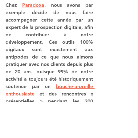
Chez 
Paradoxa
, nous avons par 
exemple décidé de nous faire 
accompagner cette année par un 
expert de la prospection digitale, afin 
de contribuer à notre 
développement. Ces outils 100% 
digitaux sont exactement aux 
antipodes de ce que nous aimons 
pratiquer avec nos clients depuis plus 
de 20 ans, puisque 99% de notre 
activité a toujours été historiquement 
soutenue par un 
bouche-à-oreille 
enthousiaste
 et des rencontres « 
présentielles » pendant les 200 
événements que nous animons 
chaque année.
Nous avons tenté l’aventure du « cold 