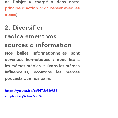
de l’objet « chargé » dans notre 
principe d’action n°2 : Penser avec les 
mains
)
2. Diversifier 
radicalement vos 
sources d'information
Nos bulles informationnelles sont 
devenues hermétiques : nous lisons 
les mêmes médias, suivons les mêmes 
influenceurs, écoutons les mêmes 
podcasts que nos pairs.
https://youtu.be/cVNTJv3Ir98?
si=pRvXsqScbs-7qoSc