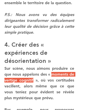
ensemble le territoire de la question.
P.S.: Nous avons vu des équipes 
dirigeantes transformer radicalement 
leur qualité de décision grâce à cette 
simple pratique.
4. Créer des « 
expériences de 
désorientation »
Sur scène, nous aimons produire ce 
que nous appelons des « 
moments de 
vertige cognitif
 », où vos certitudes 
vacillent, alors même que ce que 
vous teniez pour évident se révèle 
plus mystérieux que prévu.
Par exemple, nous proposons 