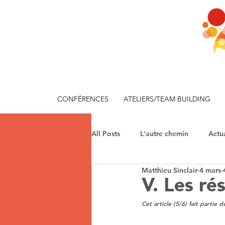
CONFÉRENCES
ATELIERS/TEAM BUILDING
All Posts
L'autre chemin
Actua
Matthieu Sinclair
4 mars
V. Les ré
Cet article (5/6) fait partie de