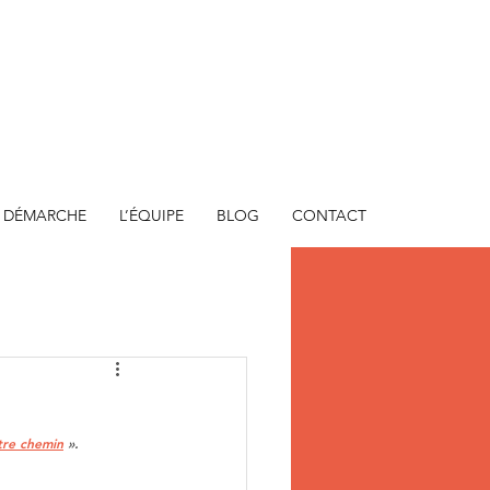
 DÉMARCHE
L’ÉQUIPE
BLOG
CONTACT
tre chemin
 ».