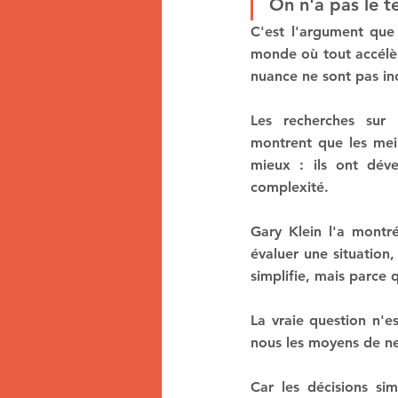
On n'a pas le t
C'est l'argument que
monde où tout accélère
nuance ne sont pas in
Les recherches sur l
montrent que les meil
mieux : ils ont dév
complexité.
Gary Klein l'a mont
évaluer une situation, 
simplifie, mais parce 
La vraie question n'e
nous les moyens de ne
Car les décisions sim