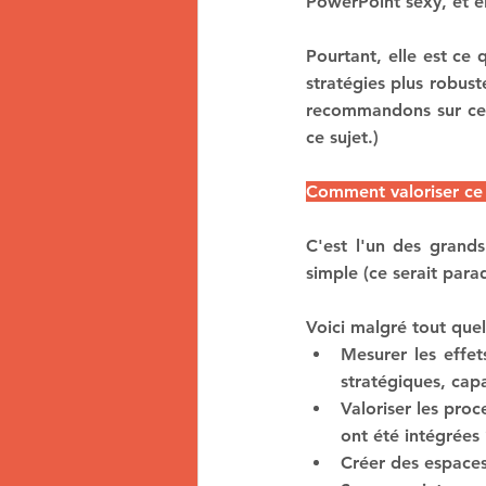
PowerPoint sexy, et ell
Pourtant, elle est ce
stratégies plus robust
recommandons sur ce 
ce sujet.)
Comment valoriser ce 
C'est l'un des grands
simple (ce serait parad
Voici malgré tout quel
Mesurer les effet
stratégiques, capa
Valoriser les proc
ont été intégrées 
Créer des espaces