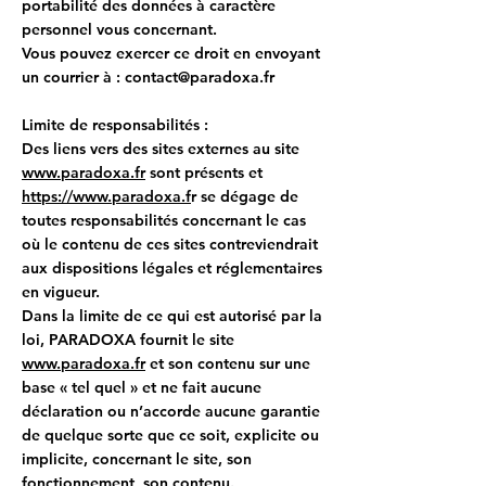
portabilité des données à caractère
personnel vous concernant.
Vous pouvez exercer ce droit en envoyant
un courrier à :
contact@paradoxa.fr
Limite de responsabilités :
Des liens vers des sites externes au site
www.paradoxa.fr
sont présents et
https://www.paradoxa.f
r se dégage de
toutes responsabilités concernant le cas
où le contenu de ces sites contreviendrait
aux dispositions légales et réglementaires
en vigueur.
Dans la limite de ce qui est autorisé par la
loi, PARADOXA fournit le site
www.paradoxa.fr
et son contenu sur une
base « tel quel » et ne fait aucune
déclaration ou n’accorde aucune garantie
de quelque sorte que ce soit, explicite ou
implicite, concernant le site, son
fonctionnement, son contenu.