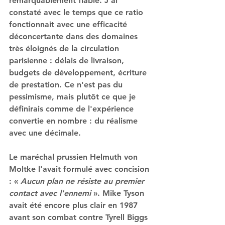
remarquablement fiable. J'ai 
constaté avec le temps que ce ratio 
fonctionnait avec une efficacité 
déconcertante dans des domaines 
très éloignés de la circulation 
parisienne : délais de livraison, 
budgets de développement, écriture 
de prestation. Ce n'est pas du 
pessimisme, mais plutôt ce que je 
définirais comme de l'expérience 
convertie en nombre : du réalisme 
avec une décimale.
Le maréchal prussien Helmuth von 
Moltke l'avait formulé avec concision 
: « 
Aucun plan ne résiste au premier 
contact avec l'ennemi
 ». Mike Tyson 
avait été encore plus clair en 1987 
avant son combat contre Tyrell Biggs 