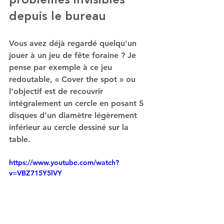
problèmes invisibles 
depuis le bureau
Vous avez déjà regardé quelqu'un 
jouer à un jeu de fête foraine ? Je 
pense par exemple à ce jeu 
redoutable, « Cover the spot » ou 
l’objectif est de recouvrir 
intégralement un cercle en posant 5 
disques d’un diamètre légèrement 
inférieur au cercle dessiné sur la 
table.
https://www.youtube.com/watch?
v=VBZ715Y5lVY