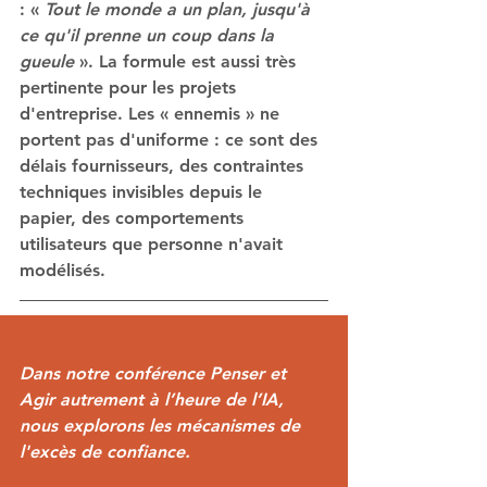
: « 
Tout le monde a un plan, jusqu'à 
ce qu'il prenne un coup dans la 
gueule
 ». La formule est aussi très 
pertinente pour les projets 
d'entreprise. Les « ennemis » ne 
portent pas d'uniforme : ce sont des 
délais fournisseurs, des contraintes 
techniques invisibles depuis le 
papier, des comportements 
utilisateurs que personne n'avait 
modélisés.
Dans notre conférence Penser et 
Agir autrement à l’heure de l’IA, 
nous explorons les mécanismes de 
l'excès de confiance.